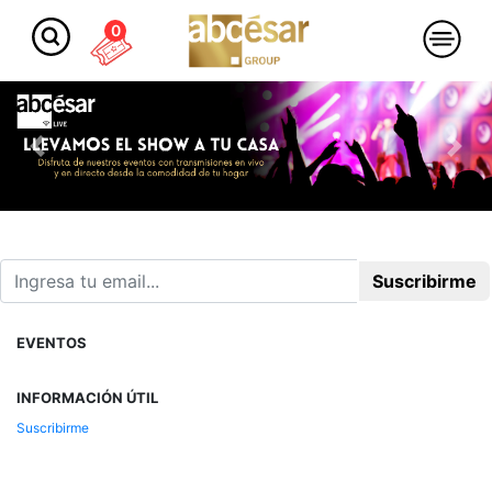
0
Previous
Nex
EVENTOS
INFORMACIÓN ÚTIL
Suscribirme